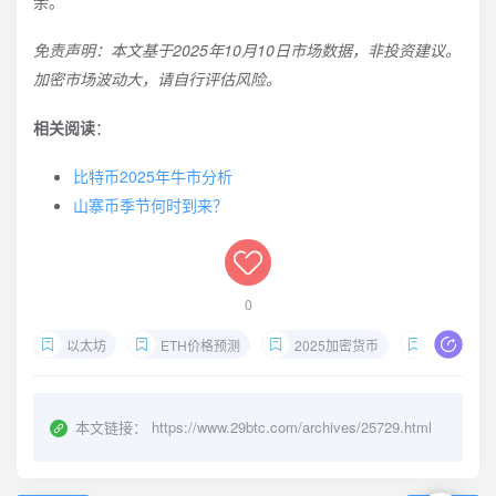
余。
免责声明：本文基于2025年10月10日市场数据，非投资建议。
加密市场波动大，请自行评估风险。
相关阅读
：
比特币2025年牛市分析
山寨币季节何时到来？
0
以太坊
ETH价格预测
2025加密货币
比特币主
本文链接：
https://www.29btc.com/archives/25729.html