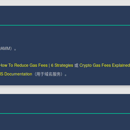
。
的AMM）。
How To Reduce Gas Fees | 6 Strategies
或
Crypto Gas Fees Explained
S Documentation
（用于域名服务）。