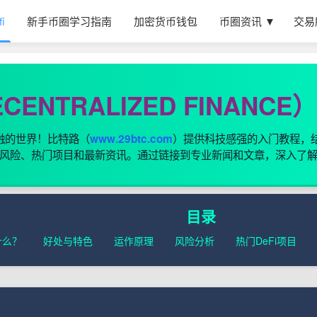
fi
新手币圈学习指南
加密货币钱包
币圈资讯 ▼
交易
ECENTRALIZED FINANC
融的世界！比特路（
）提供科技感强的入门教程，结
www.29btc.com
风险、热门项目和最新资讯。通过链接到专业新闻和文章，深入了
目录
什么？
好处与特色
运作原理
风险分析
热门DeFi项目