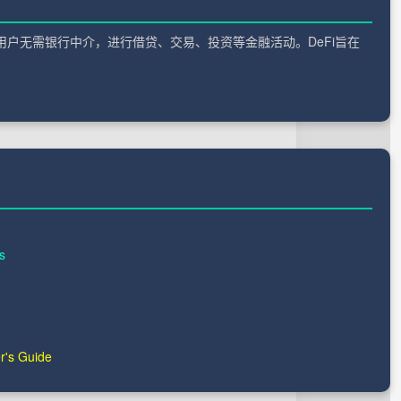
统。它允许用户无需银行中介，进行借贷、交易、投资等金融活动。DeFi旨在
s
r's Guide