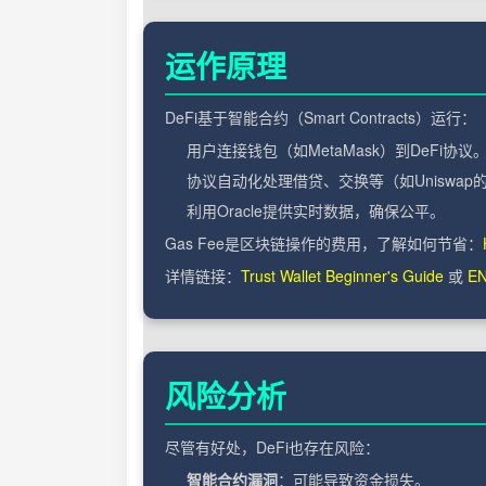
运作原理
DeFi基于智能合约（Smart Contracts）运行：
用户连接钱包（如MetaMask）到DeFi协议
协议自动化处理借贷、交换等（如Uniswap
利用Oracle提供实时数据，确保公平。
Gas Fee是区块链操作的费用，了解如何节省：
详情链接：
Trust Wallet Beginner's Guide
或
EN
风险分析
尽管有好处，DeFi也存在风险：
智能合约漏洞
：可能导致资金损失。