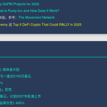
p DePIN Projects for 2025
at is Pump.fun and How Does It Work?
区块链。参考：
The Movement Network
chemy
或
Top 5 DeFi Crypto That Could RALLY in 2025
) 退休金计划
亏一度达5150万美元
2%
易平台」奖项
美元，计划2027年赴港上市
率升至1.400%