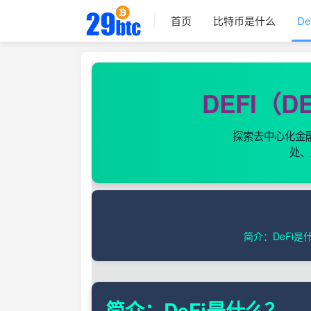
首页
比特币是什么
De
DEFI（D
探索去中心化金
处、
简介：DeFi是
简介：DeFi是什么？