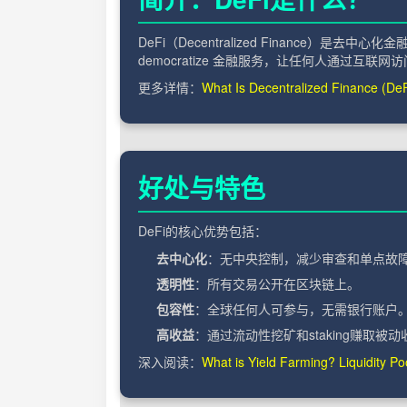
DeFi（Decentralized Financ
democratize 金融服务，让任何人通过互联网
更多详情：
What Is Decentralized Finance (De
好处与特色
DeFi的核心优势包括：
去中心化
：无中央控制，减少审查和单点故
透明性
：所有交易公开在区块链上。
包容性
：全球任何人可参与，无需银行账户
高收益
：通过流动性挖矿和staking赚取被
深入阅读：
What is Yield Farming? Liquidity Po