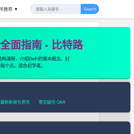
所推荐 ▼
Search
E）全面指南 - 比特路
构清晰，介绍DeFi的基本概念、好
解每个点。适合初学者。
最新新闻与资讯
常见疑问 Q&A