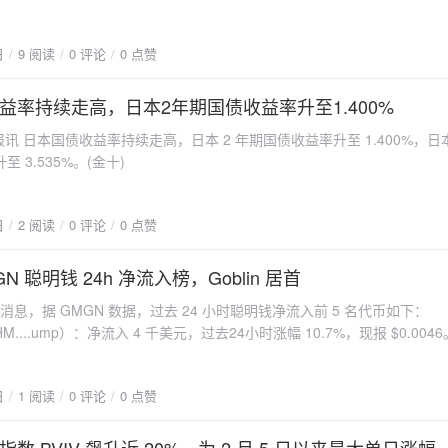
027 年年初能够递交港股上市申报材料推进相关工作。（IPO 早知道）
日
9 阅读
0 评论
0 点赞
益率持续走高，日本2年期国债收益率升至1.400%
日报讯 日本国债收益率持续走高，日本 2 年期国债收益率升至 1.400%，日本
 3.535%。(金十)
日
2 阅读
0 评论
0 点赞
N 聪明钱 24h 净流入榜，Goblin 居首
cher 消息，据 GMGN 数据，过去 24 小时聪明钱净流入前 5 名代币如下：
3KHM....ump）：净流入 4 千美元，过去24小时涨幅 10.7%，现报 $0.0046
Lh....ump）：净流入 1 千美元，过去24小时涨幅 -12.2%，现报 $0.0008。
bf....ump）：净流入 1 千美元，过去24小时涨幅 -83.9%，现报 $0.0001。
日
1 阅读
0 评论
0 点赞
orld（2YF1....hH9）：净流入 855 美元，过去24小时涨幅 30.8%，现报
.0003。 5.OBX（ttgt....ump）：净流入 731 美元，过去24小时涨幅 -1%，现报 $0.