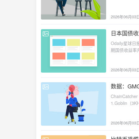
前内部按照 2
2026年06月03
日本国债收
2026-06-03
Odaily星球
期国债收益率升至
2026年06月03
数据：GMG
2026-06-03
ChainCat
1.Goblin（
2.IDLE（Aj
3.ISOR（Ea
2026年06月03
4.HermesW
$0