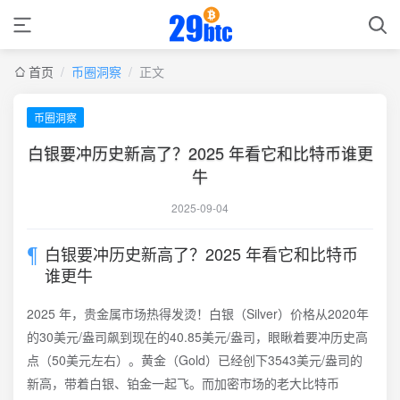
首页
/
币圈洞察
/
正文
币圈洞察
白银要冲历史新高了？2025 年看它和比特币谁更
牛
2025-09-04
白银要冲历史新高了？2025 年看它和比特币
谁更牛
2025 年，贵金属市场热得发烫！白银（Silver）价格从2020年
的30美元/盎司飙到现在的40.85美元/盎司，眼瞅着要冲历史高
点（50美元左右）。黄金（Gold）已经创下3543美元/盎司的
新高，带着白银、铂金一起飞。而加密市场的老大比特币