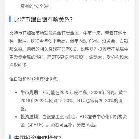
资者的“安全港”。
比特币跟白银有啥关系？
比特币在加密市场就像黄金在贵金属，牛市一来，带着其他币
种一起冲。BTC今年创下新高，但年内跌了6%，没黄金、白银
那么稳。两者的相关性现在只有0.2，说明啥？投资者在乱局中
更爱贵金属的“稳”，而BTC更像“科技股”，波动大，受机构和大
户影响多。
但白银和BTC也有相似点：
牛市周期
：都可能在2025年底冲高，2026年回调。黄金
2018和2022年回调15-20%，BTC也常有20-30%的调
整。
投资逻辑
：白银靠工业+避险，BTC靠去中心化和机构资
金（如ETF）。两者可互补，分散风险。
中国投资者咋操作？