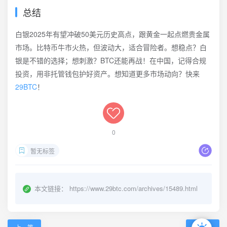
总结
白银2025年有望冲破50美元历史高点，跟黄金一起点燃贵金属
市场。比特币牛市火热，但波动大，适合冒险者。想稳点？白
银是不错的选择；想刺激？BTC还能再战！在中国，记得合规
投资，用非托管钱包护好资产。想知道更多市场动向？快来
29BTC
！
0
暂无标签
本文链接：
https://www.29btc.com/archives/15489.html