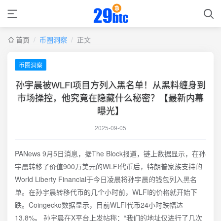
首页
/
币圈洞察
/
正文
币圈洞察
孙宇晨被WLFI项目方列入黑名单！从黑料缠身到
市场操控，他究竟在隐藏什么秘密？【最新内幕
曝光】
2025-09-05
PANews 9月5日消息，据The Block报道，链上数据显示，在孙
宇晨转移了价值900万美元的WLFI代币后，特朗普家族支持的
World Liberty Financial于今日凌晨将孙宇晨的钱包列入黑名
单。在孙宇晨转移代币的几个小时前，WLFI的价格就开始下
跌。Coingecko数据显示，目前WLFI代币24小时跌幅达
13.8%。 孙宇晨在X平台上发帖称：“我们的地址仅进行了几次